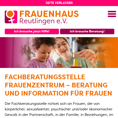
SEITE VERLASSEN
Menü
Ich brauche jetzt Hilfe!
Ich brauche Beratung!
FACHBERATUNGSSTELLE
FRAUENZENTRUM – BERATUNG
UND INFORMATION FÜR FRAUEN
Die Fachberatungsstelle richtet sich an Frauen, die von
körperlicher, sexualisierter, psychischer und/oder ökonomischer
Gewalt in der Partnerschaft, in der Familie, in Beziehungen, im