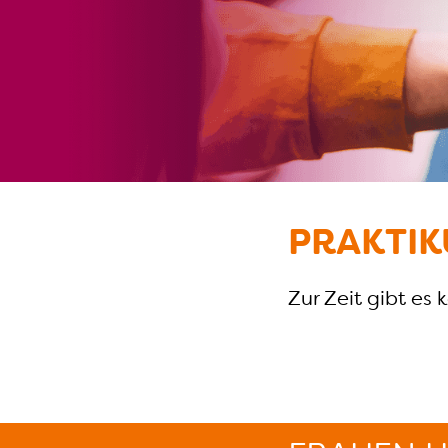
PRAKTIK
Zur Zeit gibt es 