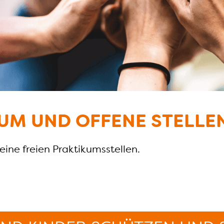
UM UND OFFENE STELLE
keine freien Praktikumsstellen.