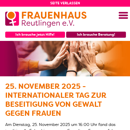
SEITE VERLASSEN
Menü
Ich brauche jetzt Hilfe!
Ich brauche Beratung!
25. NOVEMBER 2025 -
INTERNATIONALER TAG ZUR
BESEITIGUNG VON GEWALT
GEGEN FRAUEN
Am Dienstag, 25. November 2025 um 16:00 Uhr fand das