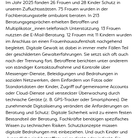
Im Jahr 2025 fanden 26 Frauen und 28 Kinder Schutz in
unseren Zufluchtsstätten. 75 Frauen wurden in der
Fachberatungsstelle ambulant beraten. In 213
Beratungsgesprächen erhielten Betroffen und
Multiplikator_innen telefonisch Unterstützung. 13 Frauen
nutzten die E-Mail-Beratung. 12 Frauen mit 11 Kindern wurden
im Anschluss an einen Frauenhausaufenthalt nachgehend
begleitet. Digitale Gewalt ist dabei in immer mehr Fällen Teil
der geschilderten Gewalterfahrungen. Sie setzt sich oft auch
nach der Trennung fort. Betroffene berichten unter anderem
von ständiger Kontaktaufnahme und Kontrolle über
Messenger-Dienste, Beleidigungen und Bedrohungen in
sozialen Netzwerken, dem Einfordern von Fotos oder
Standortdaten der Kinder, Zugriff auf gemeinsame Accounts
oder Cloud-Dienste und versteckter Überwachung durch
technische Geräte (z. B. GPS-Tracker oder Smartphones). Die
zunehmende Digitalisierung verändert die Anforderungen an
Beratung und Schutz: Digitale Sicherheit wird zu einem festen
Bestandteil der Beratung, Fachkräfte benötigen spezifisches
Wissen zu technischen Risiken. Schutzkonzepte müssen
digitale Bedrohungen mit einbeziehen. Und auch Kinder und