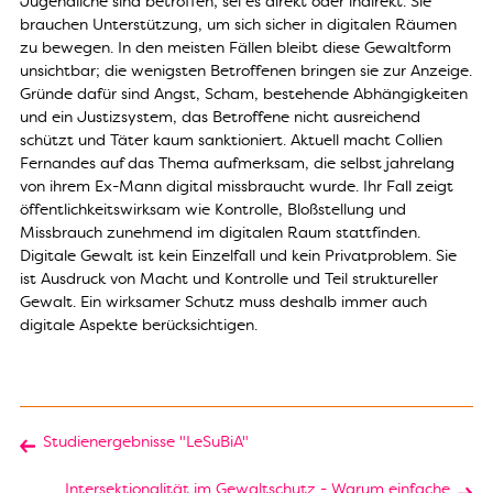
Jugendliche sind betroffen; sei es direkt oder indirekt. Sie
brauchen Unterstützung, um sich sicher in digitalen Räumen
zu bewegen. In den meisten Fällen bleibt diese Gewaltform
unsichtbar; die wenigsten Betroffenen bringen sie zur Anzeige.
Gründe dafür sind Angst, Scham, bestehende Abhängigkeiten
und ein Justizsystem, das Betroffene nicht ausreichend
schützt und Täter kaum sanktioniert. Aktuell macht Collien
Fernandes auf das Thema aufmerksam, die selbst jahrelang
von ihrem Ex-Mann digital missbraucht wurde. Ihr Fall zeigt
öffentlichkeitswirksam wie Kontrolle, Bloßstellung und
Missbrauch zunehmend im digitalen Raum stattfinden.
Digitale Gewalt ist kein Einzelfall und kein Privatproblem. Sie
ist Ausdruck von Macht und Kontrolle und Teil struktureller
Gewalt. Ein wirksamer Schutz muss deshalb immer auch
digitale Aspekte berücksichtigen.
Studienergebnisse "LeSuBiA"
Intersektionalität im Gewaltschutz - Warum einfache