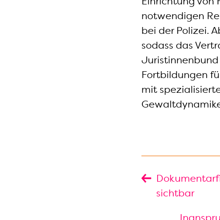
Einrichtung von 
notwendigen Res
bei der Polizei.
sodass das Vert
Juristinnenbund 
Fortbildungen fü
mit spezialisie
Gewaltdynamike
Dokumentarfi
sichtbar
Inanspr