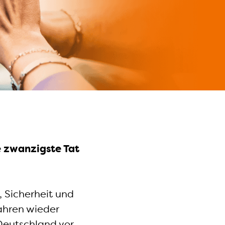
e zwanzigste Tat
 Sicherheit und
Jahren wieder
Deutschland vor.