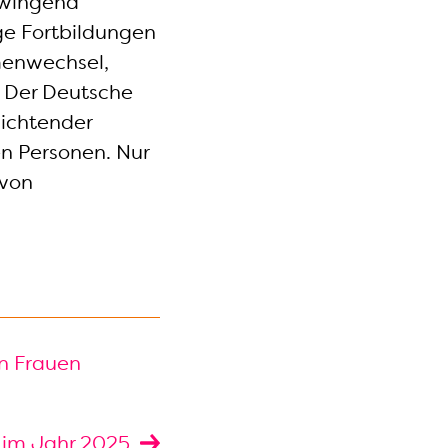
zwingend
ge Fortbildungen
gmenwechsel,
: Der Deutsche
lichtender
en Personen. Nur
 von
n Frauen
 im Jahr 2025