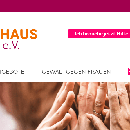
Ich brauche jetzt Hilfe!
NGEBOTE
GEWALT GEGEN FRAUEN