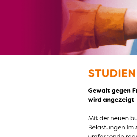
STUDIEN
Gewalt gegen Fr
wird angezeigt
Mit der neuen bu
Belastungen im A
umfassende reprä