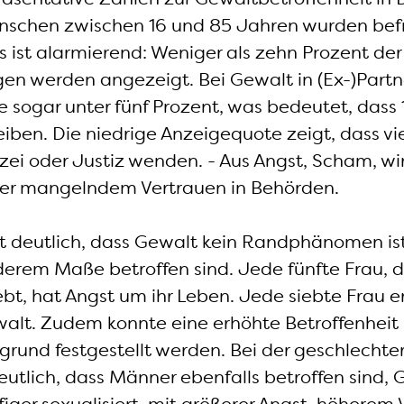
schen zwischen 16 und 85 Jahren wurden bef
s ist alarmierend: Weniger als zehn Prozent der
n werden angezeigt. Bei Gewalt in (Ex-)Partn
 sogar unter fünf Prozent, was bedeutet, dass 
eiben. Die niedrige Anzeigequote zeigt, dass vi
izei oder Justiz wenden. - Aus Angst, Scham, wi
er mangelndem Vertrauen in Behörden.
t deutlich, dass Gewalt kein Randphänomen is
erem Maße betroffen sind. Jede fünfte Frau, 
ebt, hat Angst um ihr Leben. Jede siebte Frau e
walt. Zudem konnte eine erhöhte Betroffenheit
grund festgestellt werden. Bei der geschlecht
utlich, dass Männer ebenfalls betroffen sind,